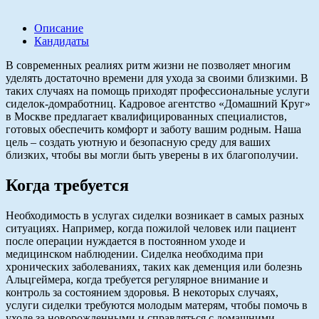
Описание
Кандидаты
В современных реалиях ритм жизни не позволяет многим
уделять достаточно времени для ухода за своими близкими. В
таких случаях на помощь приходят профессиональные услуги
сиделок-домработниц. Кадровое агентство «Домашний Круг»
в Москве предлагает квалифицированных специалистов,
готовых обеспечить комфорт и заботу вашим родным. Наша
цель – создать уютную и безопасную среду для ваших
близких, чтобы вы могли быть уверены в их благополучии.
Когда требуется
Необходимость в услугах сиделки возникает в самых разных
ситуациях. Например, когда пожилой человек или пациент
после операции нуждается в постоянном уходе и
медицинском наблюдении. Сиделка необходима при
хронических заболеваниях, таких как деменция или болезнь
Альцгеймера, когда требуется регулярное внимание и
контроль за состоянием здоровья. В некоторых случаях,
услуги сиделки требуются молодым матерям, чтобы помочь в
уходе за новорожденными и справляться с домашними