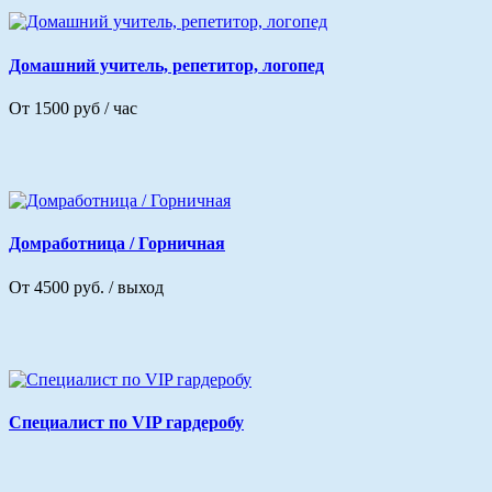
Домашний учитель, репетитор, логопед
От 1500 руб / час
Домработница / Горничная
От 4500 руб. / выход
Специалист по VIP гардеробу