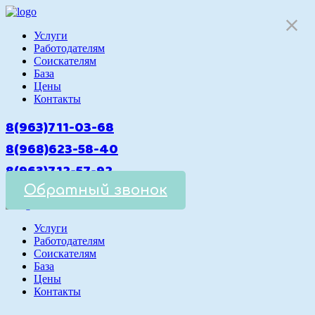
Услуги
Работодателям
Cоискателям
База
Цены
Контакты
8(963)711-03-68
8(968)623-58-40
8(963)712-57-92
Обратный звонок
Услуги
Работодателям
Cоискателям
База
Цены
Контакты