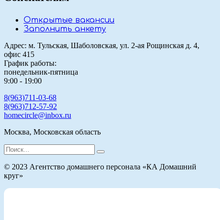
Открытые вакансии
Заполнить анкету
Адрес: м. Тульская, Шаболовская, ул. 2-ая Рощинская д. 4,
офис 415
График работы:
понедельник-пятница
9:00 - 19:00
8(963)711-03-68
8(963)712-57-92
homecircle@inbox.ru
Москва, Московская область
Search
for:
© 2023 Агентство домашнего персонала «КА Домашний
круг»