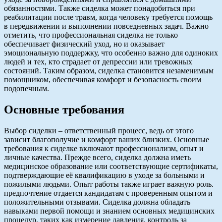
обязанностями. Также сиделка может понадобиться при
реабилитации после травм, когда человеку требуется помощь
в передвижении и выполнении повседневных задач. Важно
отметить, что профессиональная сиделка не только
обеспечивает физический уход, но и оказывает
эмоциональную поддержку, что особенно важно для одиноких
людей и тех, кто страдает от депрессии или тревожных
состояний. Таким образом, сиделка становится незаменимым
помощником, обеспечивая комфорт и безопасность своим
подопечным.
Основные требования
Выбор сиделки – ответственный процесс, ведь от этого
зависит благополучие и комфорт ваших близких. Основные
требования к сиделке включают профессионализм, опыт и
личные качества. Прежде всего, сиделка должна иметь
медицинское образование или соответствующие сертификаты,
подтверждающие её квалификацию в уходе за больными и
пожилыми людьми. Опыт работы также играет важную роль.
предпочтение отдается кандидатам с проверенным опытом и
положительными отзывами. Сиделка должна обладать
навыками первой помощи и знанием основных медицинских
процедур, таких как измерение давления, контроль за