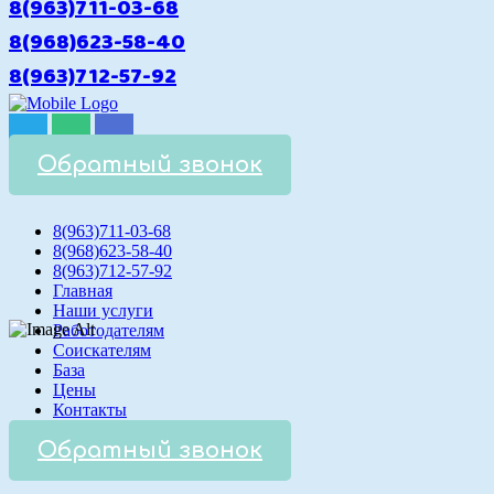
8(963)711-03-68
8(968)623-58-40
8(963)712-57-92
Обратный звонок
8(963)711-03-68
8(968)623-58-40
8(963)712-57-92
Главная
Наши услуги
Работодателям
Соискателям
База
Цены
Контакты
Обратный звонок