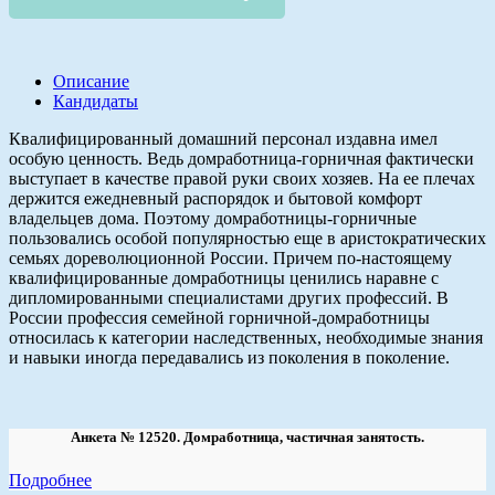
Описание
Кандидаты
Квалифицированный домашний персонал издавна имел
особую ценность. Ведь домработница-горничная фактически
выступает в качестве правой руки своих хозяев. На ее плечах
держится ежедневный распорядок и бытовой комфорт
владельцев дома. Поэтому домработницы-горничные
пользовались особой популярностью еще в аристократических
семьях дореволюционной России. Причем по-настоящему
квалифицированные домработницы ценились наравне с
дипломированными специалистами других профессий. В
России профессия семейной горничной-домработницы
относилась к категории наследственных, необходимые знания
и навыки иногда передавались из поколения в поколение.
Анкета № 12520. Домработница, частичная занятость.
Подробнее