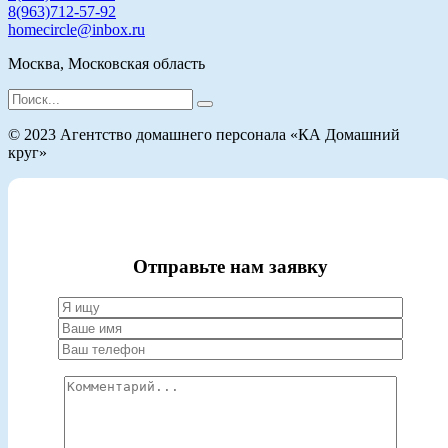
8(963)712-57-92
homecircle@inbox.ru
Москва, Московская область
Search
for:
© 2023 Агентство домашнего персонала «КА Домашний
круг»
Отправьте нам заявку