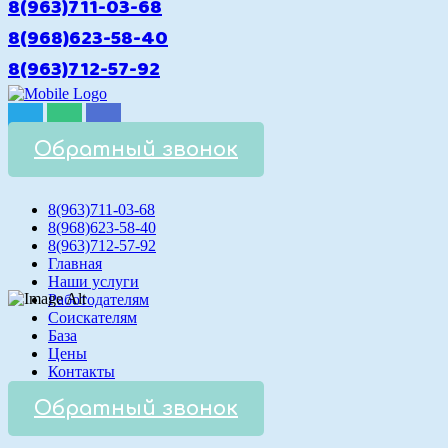
8(963)711-03-68
8(968)623-58-40
8(963)712-57-92
Обратный звонок
8(963)711-03-68
8(968)623-58-40
8(963)712-57-92
Главная
Наши услуги
Работодателям
Соискателям
База
Цены
Контакты
Обратный звонок