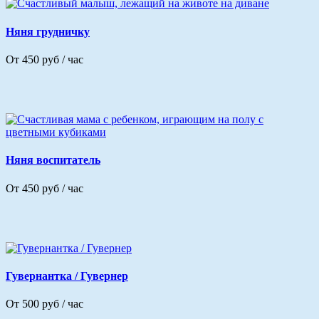
Няня грудничку
От 450 руб / час
Няня воспитатель
От 450 руб / час
Гувернантка / Гувернер
От 500 руб / час