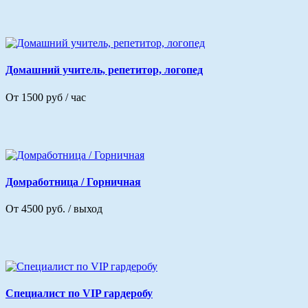
Домашний учитель, репетитор, логопед
От 1500 руб / час
Домработница / Горничная
От 4500 руб. / выход
Специалист по VIP гардеробу