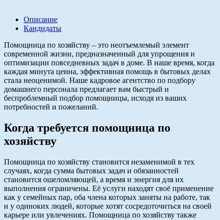
Описание
Кандидаты
Помощница по хозяйству – это неотъемлемый элемент
современной жизни, предназначенный для упрощения и
оптимизации повседневных задач в доме. В наше время, когда
каждая минута ценна, эффективная помощь в бытовых делах
стала неоценимой. Наше кадровое агентство по подбору
домашнего персонала предлагает вам быстрый и
беспроблемный подбор помощницы, исходя из ваших
потребностей и пожеланий.
Когда требуется помощница по
хозяйству
Помощница по хозяйству становится незаменимой в тех
случаях, когда сумма бытовых задач и обязанностей
становится ошеломляющей, а время и энергия для их
выполнения ограничены. Её услуги находят своё применение
как у семейных пар, оба члена которых заняты на работе, так
и у одиноких людей, которые хотят сосредоточиться на своей
карьере или увлечениях. Помощница по хозяйству также