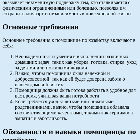
оказывает незаменимую поддержку тем, кто сталкивается с
физическими ограничениями или болезнью, позволяя им
сохранить комфорт и независимость в повседневной жизни.
Основные требования
Основные требования к помощнице по хозяйству включают в
себя:
Необходим опыт и умения в выполнении различных
домашних задач, таких как уборка, готовка, стирка, уход
за детьми или пожилыми людьми.
Важно, чтобы помощница была надежной и
добросовестной, так как ей будет доверена забота о
вашем доме и близких.
Помощница должна быть готова работать в удобное для
вас время, учитывая ваши потребности.
Если требуется уход за детьми или пожилыми
родственниками, важно, чтобы помощница обладала
соответствующими качествами, такими как терпимость,
эмпатия и заботливость.
Обязанности и навыки помощницы по
хозяйству