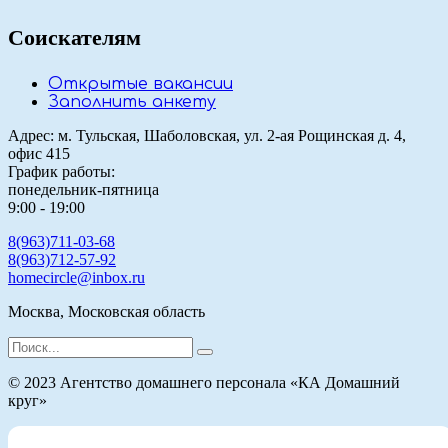
Соискателям
Открытые вакансии
Заполнить анкету
Адрес: м. Тульская, Шаболовская, ул. 2-ая Рощинская д. 4,
офис 415
График работы:
понедельник-пятница
9:00 - 19:00
8(963)711-03-68
8(963)712-57-92
homecircle@inbox.ru
Москва, Московская область
Search
for:
© 2023 Агентство домашнего персонала «КА Домашний
круг»