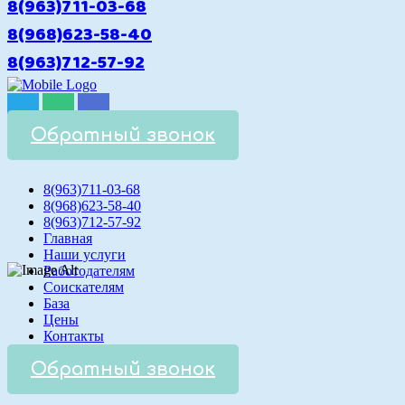
8(963)711-03-68
8(968)623-58-40
8(963)712-57-92
Обратный звонок
8(963)711-03-68
8(968)623-58-40
8(963)712-57-92
Главная
Наши услуги
Работодателям
Соискателям
База
Цены
Контакты
Обратный звонок