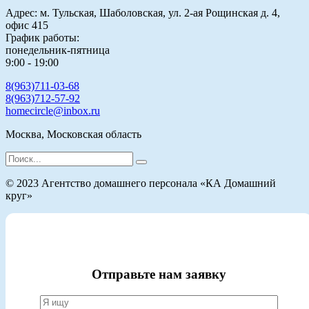
Адрес: м. Тульская, Шаболовская, ул. 2-ая Рощинская д. 4,
офис 415
График работы:
понедельник-пятница
9:00 - 19:00
8(963)711-03-68
8(963)712-57-92
homecircle@inbox.ru
Москва, Московская область
Search
for:
© 2023 Агентство домашнего персонала «КА Домашний
круг»
Отправьте нам заявку