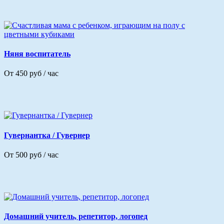
Няня воспитатель
От 450 руб / час
Гувернантка / Гувернер
От 500 руб / час
Домашний учитель, репетитор, логопед