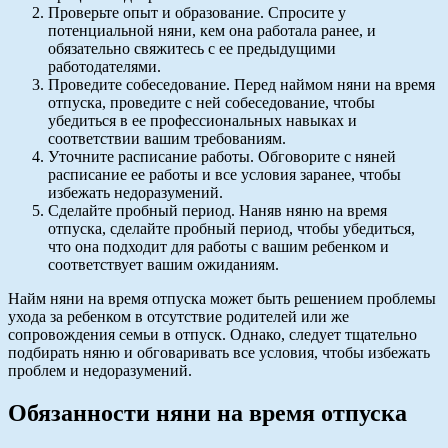
Проверьте опыт и образование. Спросите у
потенциальной няни, кем она работала ранее, и
обязательно свяжитесь с ее предыдущими
работодателями.
Проведите собеседование. Перед наймом няни на время
отпуска, проведите с ней собеседование, чтобы
убедиться в ее профессиональных навыках и
соответствии вашим требованиям.
Уточните расписание работы. Обговорите с няней
расписание ее работы и все условия заранее, чтобы
избежать недоразумений.
Сделайте пробный период. Наняв няню на время
отпуска, сделайте пробный период, чтобы убедиться,
что она подходит для работы с вашим ребенком и
соответствует вашим ожиданиям.
Найм няни на время отпуска может быть решением проблемы
ухода за ребенком в отсутствие родителей или же
сопровождения семьи в отпуск. Однако, следует тщательно
подбирать няню и обговаривать все условия, чтобы избежать
проблем и недоразумений.
Обязанности няни на время отпуска