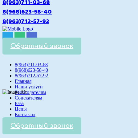
8(963)711-03-68
8(968)623-58-40
8(963)712-57-92
Обратный звонок
8(963)711-03-68
8(968)623-58-40
8(963)712-57-92
Главная
Наши услуги
Работодателям
Соискателям
База
Цены
Контакты
Обратный звонок