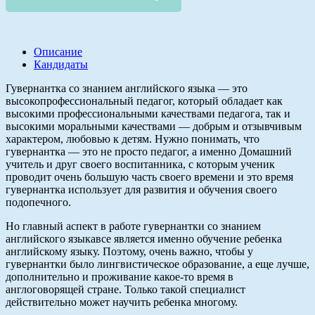
Описание
Кандидаты
Гувернантка со знанием английского языка — это
высокопрофессиональный педагог, который обладает как
высокими профессиональными качествами педагога, так и
высокими моральными качествами — добрым и отзывчивым
характером, любовью к детям. Нужно понимать, что
гувернантка — это не просто педагог, а именно Домашний
учитель и друг своего воспитанника, с которым ученик
проводит очень большую часть своего времени и это время
гувернантка использует для развития и обучения своего
подопечного.
Но главный аспект в работе гувернантки со знанием
английского языкавсе является именно обучение ребенка
английскому языку. Поэтому, очень важно, чтобы у
гувернантки было лингвистическое образование, а еще лучше,
дополнительно и проживание какое-то время в
англоговорящей стране. Только такой специалист
действительно может научить ребенка многому.