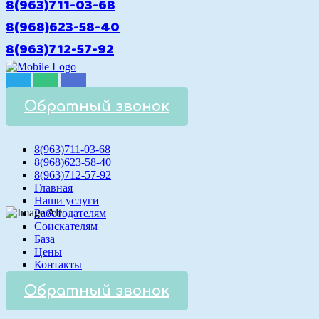
8(963)711-03-68
8(968)623-58-40
8(963)712-57-92
Обратный звонок
8(963)711-03-68
8(968)623-58-40
8(963)712-57-92
Главная
Наши услуги
Работодателям
Соискателям
База
Цены
Контакты
Обратный звонок