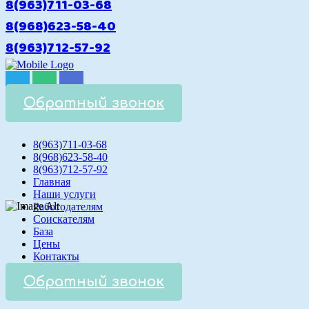
8(963)711-03-68
8(968)623-58-40
8(963)712-57-92
Обратный звонок
8(963)711-03-68
8(968)623-58-40
8(963)712-57-92
Главная
Наши услуги
Работодателям
Соискателям
База
Цены
Контакты
Обратный звонок