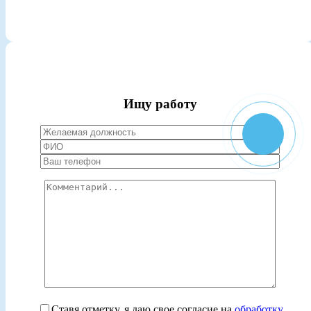
Ищу работу
Ставя отметку, я даю свое согласие на
обработку