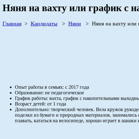
Няня на вахту или график с
Главная
>
Кандидаты
>
Няни
>
Няня на вахту или
Опыт работы в семьях: с 2017 года
Образование: не педагогическое
График работы: вахта, график с накопительными выходн
Возраст детей: от 1 года
Дополнительно: творческий человек. Вела кружок рукод
поделки из бумаги и природных материалов, занимались с
плавать, кататься на велосипеде, хорошо играет в шашки