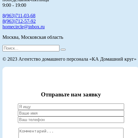
9:00 - 19:00
8(963)711-03-68
8(963)712-57-92
homecircle@inbox.ru
Москва, Московская область
Search
for:
© 2023 Агентство домашнего персонала «КА Домашний круг»
Отправьте нам заявку