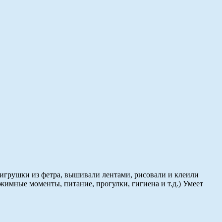
игрушки из фетра, вышивали лентами, рисовали и клеили
жимные моменты, питание, прогулки, гигиена и т.д.) Умеет