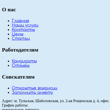
О нас
Главная
Наши услуги
Контакты
Цены
Статьи
Работодателям
Кандидаты
Отзывы
Соискателям
Открытые вакансии
Заполнить анкету
Адрес: м. Тульская, Шаболовская, ул. 2-ая Рощинская д. 4, офис
График работы:
понедельник-пятница