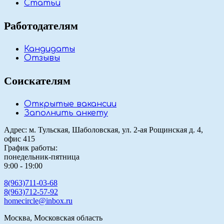
Статьи
Работодателям
Кандидаты
Отзывы
Соискателям
Открытые вакансии
Заполнить анкету
Адрес: м. Тульская, Шаболовская, ул. 2-ая Рощинская д. 4,
офис 415
График работы:
понедельник-пятница
9:00 - 19:00
8(963)711-03-68
8(963)712-57-92
homecircle@inbox.ru
Москва, Московская область