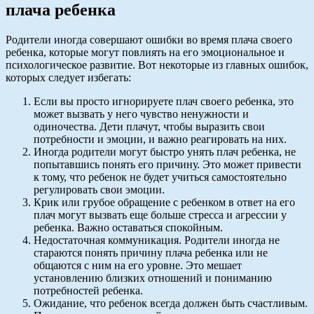
плача ребенка
Родители иногда совершают ошибки во время плача своего
ребенка, которые могут повлиять на его эмоциональное и
психологическое развитие. Вот некоторые из главных ошибок,
которых следует избегать:
Если вы просто игнорируете плач своего ребенка, это
может вызвать у него чувство ненужности и
одиночества. Дети плачут, чтобы выразить свои
потребности и эмоции, и важно реагировать на них.
Иногда родители могут быстро унять плач ребенка, не
попытавшись понять его причину. Это может привести
к тому, что ребенок не будет учиться самостоятельно
регулировать свои эмоции.
Крик или грубое обращение с ребенком в ответ на его
плач могут вызвать еще больше стресса и агрессии у
ребенка. Важно оставаться спокойным.
Недостаточная коммуникация. Родители иногда не
стараются понять причину плача ребенка или не
общаются с ним на его уровне. Это мешает
установлению близких отношений и пониманию
потребностей ребенка.
Ожидание, что ребенок всегда должен быть счастливым.