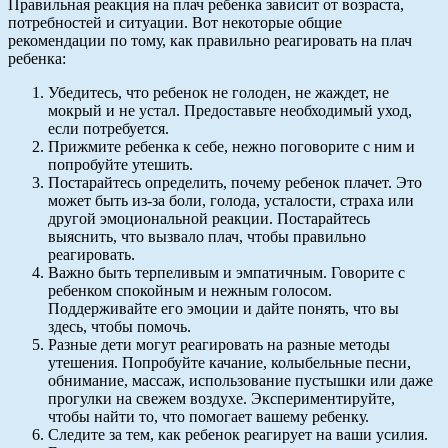
Правильная реакция на плач ребенка зависит от возраста,
потребностей и ситуации. Вот некоторые общие
рекомендации по тому, как правильно реагировать на плач
ребенка:
Убедитесь, что ребенок не голоден, не жаждет, не
мокрый и не устал. Предоставьте необходимый уход,
если потребуется.
Прижмите ребенка к себе, нежно поговорите с ним и
попробуйте утешить.
Постарайтесь определить, почему ребенок плачет. Это
может быть из-за боли, голода, усталости, страха или
другой эмоциональной реакции. Постарайтесь
выяснить, что вызвало плач, чтобы правильно
реагировать.
Важно быть терпеливым и эмпатичным. Говорите с
ребенком спокойным и нежным голосом.
Поддерживайте его эмоции и дайте понять, что вы
здесь, чтобы помочь.
Разные дети могут реагировать на разные методы
утешения. Попробуйте качание, колыбельные песни,
обнимание, массаж, использование пустышки или даже
прогулки на свежем воздухе. Экспериментируйте,
чтобы найти то, что помогает вашему ребенку.
Следите за тем, как ребенок реагирует на ваши усилия.