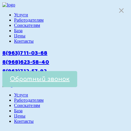
Услуги
Работодателям
Cоискателям
База
Цены
Контакты
8(963)711-03-68
8(968)623-58-40
8(963)712-57-92
Обратный звонок
Услуги
Работодателям
Cоискателям
База
Цены
Контакты