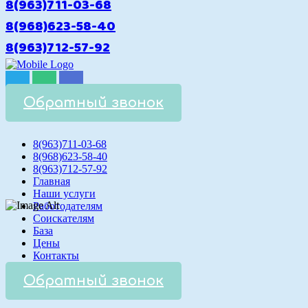
8(963)711-03-68
8(968)623-58-40
8(963)712-57-92
Обратный звонок
8(963)711-03-68
8(968)623-58-40
8(963)712-57-92
Главная
Наши услуги
Работодателям
Соискателям
База
Цены
Контакты
Обратный звонок