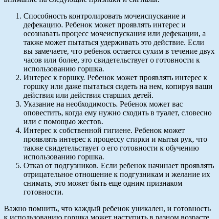
Способность контролировать мочеиспускание и
дефекацию. Ребенок может проявлять интерес и
осознавать процесс мочеиспускания или дефекации, а
также может пытаться удерживать это действие. Если
вы замечаете, что ребенок остается сухим в течение двух
часов или более, это свидетельствует о готовности к
использованию горшка.
Интерес к горшку. Ребенок может проявлять интерес к
горшку или даже пытаться сидеть на нем, копируя ваши
действия или действия старших детей.
Указание на необходимость. Ребенок может вас
оповестить, когда ему нужно сходить в туалет, словесно
или с помощью жестов.
Интерес к собственной гигиене. Ребенок может
проявлять интерес к процессу стирки и мытья рук, что
также свидетельствует о его готовности к обучению
использованию горшка.
Отказ от подгузников. Если ребенок начинает проявлять
отрицательное отношение к подгузникам и желание их
снимать, это может быть еще одним признаком
готовности.
Важно помнить, что каждый ребенок уникален, и готовность
к использованию горшка может наступить в разном возрасте.