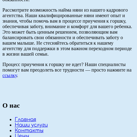
Рассмотрите возможность найма няни из нашего кадрового
агентства. Наши квалифицированные няни имеют опыт и
знания, чтобы помочь вам в процессе приучения к горшку,
обеспечивая заботу, внимание и комфорт для вашего ребенка.
Это может быть ценным решением, позволяющим вам
балансировать свои обязанности и обеспечивать заботу о
вашем малыше. Не стесняйтесь обратиться к нашему
агентству для поддержки в этом важном переходном периоде
в жизни вашей семьи.
Процесс приучения к горшку не идет? Наши специалисты
помогут вам преодолеть все трудности — просто нажмите на
ссылку
.
О нас
Главная
Наши услуги
Контакты
Цены