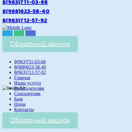
8(963)711-03-68
8(968)623-58-40
8(963)712-57-92
Обратный звонок
8(963)711-03-68
8(968)623-58-40
8(963)712-57-92
Главная
Наши услуги
Работодателям
Соискателям
База
Цены
Контакты
Обратный звонок