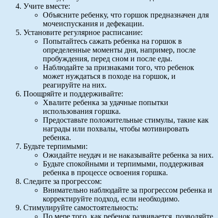
Учите вместе:
Объясните ребенку, что горшок предназначен для
мочеиспускания и дефекации.
Установите регулярное расписание:
Попытайтесь сажать ребенка на горшок в
определенные моменты дня, например, после
пробуждения, перед сном и после еды.
Наблюдайте за признаками того, что ребенок
может нуждаться в походе на горшок, и
реагируйте на них.
Поощряйте и поддерживайте:
Хвалите ребенка за удачные попытки
использования горшка.
Предоставьте положительные стимулы, такие как
награды или похвалы, чтобы мотивировать
ребенка.
Будьте терпимыми:
Ожидайте неудач и не наказывайте ребенка за них.
Будьте спокойными и терпимыми, поддерживая
ребенка в процессе освоения горшка.
Следите за прогрессом:
Внимательно наблюдайте за прогрессом ребенка и
корректируйте подход, если необходимо.
Стимулируйте самостоятельность:
По мере того, как ребенок развивается, позволяйте