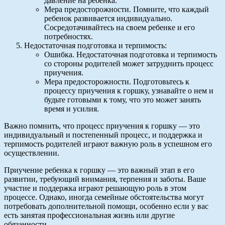
давление на ребенка.
Мера предосторожности. Помните, что каждый
ребенок развивается индивидуально.
Сосредотачивайтесь на своем ребенке и его
потребностях.
Недостаточная подготовка и терпимость:
Ошибка. Недостаточная подготовка и терпимость
со стороны родителей может затруднить процесс
приучения.
Мера предосторожности. Подготовьтесь к
процессу приучения к горшку, узнавайте о нем и
будьте готовыми к тому, что это может занять
время и усилия.
Важно помнить, что процесс приучения к горшку — это
индивидуальный и постепенный процесс, и поддержка и
терпимость родителей играют важную роль в успешном его
осуществлении.
Приучение ребенка к горшку — это важный этап в его
развитии, требующий внимания, терпения и заботы. Ваше
участие и поддержка играют решающую роль в этом
процессе. Однако, иногда семейные обстоятельства могут
потребовать дополнительной помощи, особенно если у вас
есть занятая профессиональная жизнь или другие
обязанности.