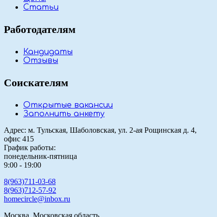
Статьи
Работодателям
Кандидаты
Отзывы
Соискателям
Открытые вакансии
Заполнить анкету
Адрес: м. Тульская, Шаболовская, ул. 2-ая Рощинская д. 4,
офис 415
График работы:
понедельник-пятница
9:00 - 19:00
8(963)711-03-68
8(963)712-57-92
homecircle@inbox.ru
Москва, Московская область