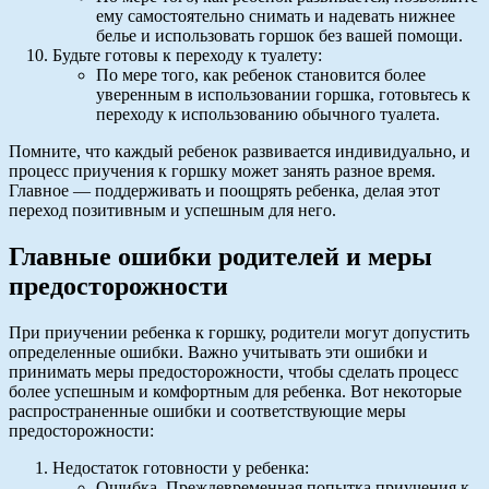
ему самостоятельно снимать и надевать нижнее
белье и использовать горшок без вашей помощи.
Будьте готовы к переходу к туалету:
По мере того, как ребенок становится более
уверенным в использовании горшка, готовьтесь к
переходу к использованию обычного туалета.
Помните, что каждый ребенок развивается индивидуально, и
процесс приучения к горшку может занять разное время.
Главное — поддерживать и поощрять ребенка, делая этот
переход позитивным и успешным для него.
Главные ошибки родителей и меры
предосторожности
При приучении ребенка к горшку, родители могут допустить
определенные ошибки. Важно учитывать эти ошибки и
принимать меры предосторожности, чтобы сделать процесс
более успешным и комфортным для ребенка. Вот некоторые
распространенные ошибки и соответствующие меры
предосторожности:
Недостаток готовности у ребенка:
Ошибка. Преждевременная попытка приучения к