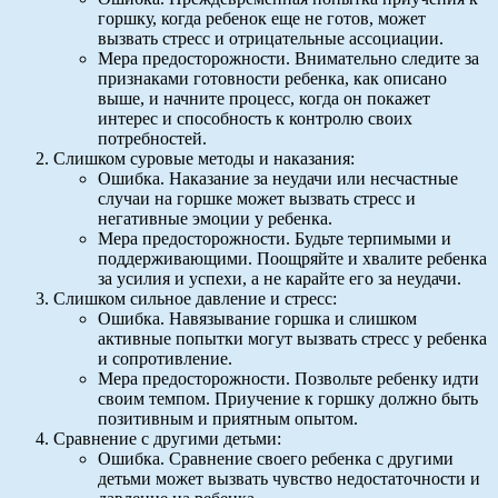
горшку, когда ребенок еще не готов, может
вызвать стресс и отрицательные ассоциации.
Мера предосторожности. Внимательно следите за
признаками готовности ребенка, как описано
выше, и начните процесс, когда он покажет
интерес и способность к контролю своих
потребностей.
Слишком суровые методы и наказания:
Ошибка. Наказание за неудачи или несчастные
случаи на горшке может вызвать стресс и
негативные эмоции у ребенка.
Мера предосторожности. Будьте терпимыми и
поддерживающими. Поощряйте и хвалите ребенка
за усилия и успехи, а не карайте его за неудачи.
Слишком сильное давление и стресс:
Ошибка. Навязывание горшка и слишком
активные попытки могут вызвать стресс у ребенка
и сопротивление.
Мера предосторожности. Позвольте ребенку идти
своим темпом. Приучение к горшку должно быть
позитивным и приятным опытом.
Сравнение с другими детьми:
Ошибка. Сравнение своего ребенка с другими
детьми может вызвать чувство недостаточности и