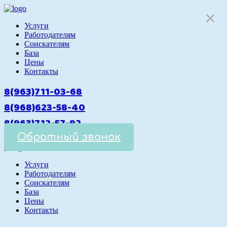
Услуги
Работодателям
Cоискателям
База
Цены
Контакты
8(963)711-03-68
8(968)623-58-40
8(963)712-57-92
Обратный звонок
Услуги
Работодателям
Cоискателям
База
Цены
Контакты