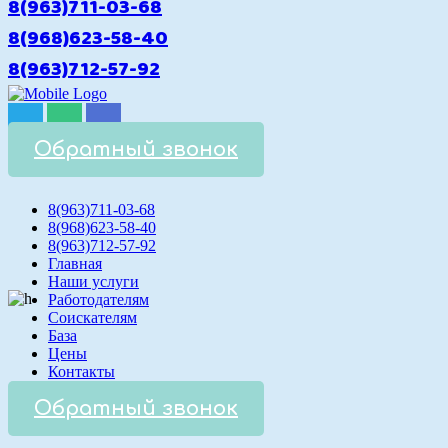
8(963)711-03-68
8(968)623-58-40
8(963)712-57-92
Обратный звонок
8(963)711-03-68
8(968)623-58-40
8(963)712-57-92
Главная
Наши услуги
Работодателям
Соискателям
База
Цены
Контакты
Обратный звонок