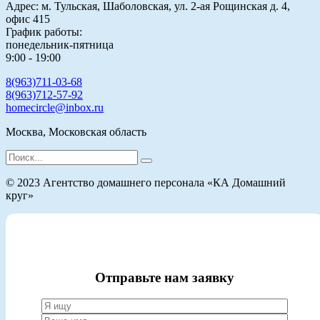
Адрес: м. Тульская, Шаболовская, ул. 2-ая Рощинская д. 4,
офис 415
График работы:
понедельник-пятница
9:00 - 19:00
8(963)711-03-68
8(963)712-57-92
homecircle@inbox.ru
Москва, Московская область
Search
for:
© 2023 Агентство домашнего персонала «КА Домашний
круг»
Отправьте нам заявку