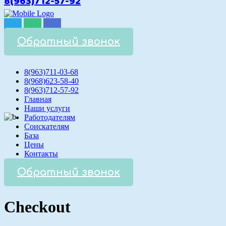
8(963)712-57-92
Обратный звонок
8(963)711-03-68
8(968)623-58-40
8(963)712-57-92
Главная
Наши услуги
Работодателям
Соискателям
База
Цены
Контакты
Обратный звонок
Checkout