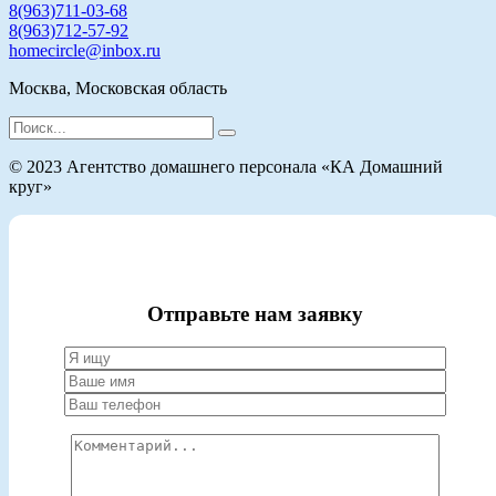
8(963)711-03-68
8(963)712-57-92
homecircle@inbox.ru
Москва, Московская область
Search
for:
© 2023 Агентство домашнего персонала «КА Домашний
круг»
Отправьте нам заявку