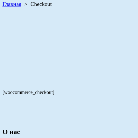
Главная
>
Checkout
[woocommerce_checkout]
О нас